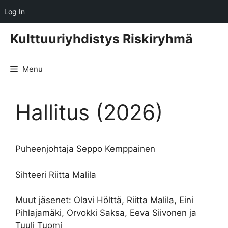
Log In
Skip
Kulttuuriyhdistys Riskiryhmä
to
content
Menu
Hallitus (2026)
Puheenjohtaja Seppo Kemppainen
Sihteeri Riitta Malila
Muut jäsenet: Olavi Hölttä, Riitta Malila, Eini
Pihlajamäki, Orvokki Saksa, Eeva Siivonen ja
Tuuli Tuomi