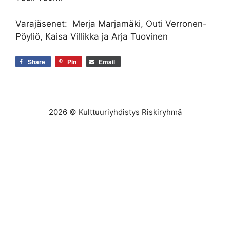
Varajäsenet: Merja Marjamäki, Outi Verronen-
Pöyliö, Kaisa Villikka ja Arja Tuovinen
Share
Pin
Email
2026 © Kulttuuriyhdistys Riskiryhmä